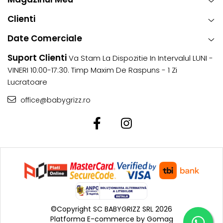
Clienti
Date Comerciale
Suport Clienti
Va Stam La Dispozitie In Intervalul LUNI -
VINERI 10:00-17:30. Timp Maxim De Raspuns - 1 Zi
Lucratoare
office@babygrizz.ro
©Copyright SC BABYGRIZZ SRL 2026
Platforma E-commerce by Gomag