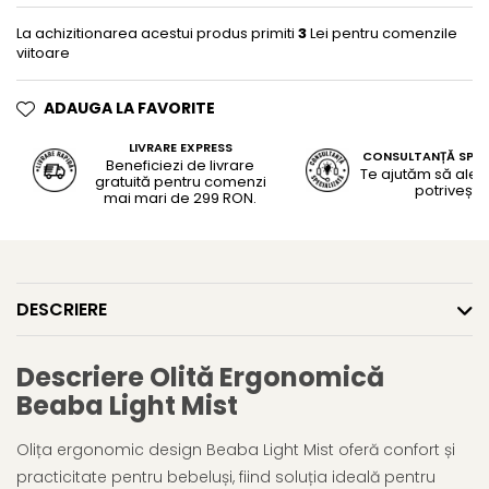
La achizitionarea acestui produs primiti
3
Lei pentru comenzile
viitoare
ADAUGA LA FAVORITE
LIVRARE EXPRESS
CONSULTANȚĂ SPEC
Beneficiezi de livrare
Te ajutăm să alegi
gratuită pentru comenzi
potrivește
mai mari de 299 RON.
DESCRIERE
Descriere Olită Ergonomică
Beaba Light Mist
Olița ergonomic design Beaba Light Mist oferă confort și
practicitate pentru bebeluși, fiind soluția ideală pentru