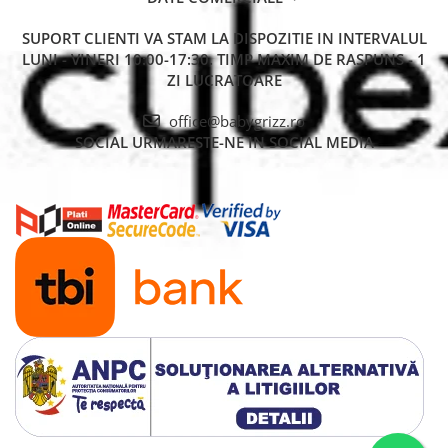
SUPORT CLIENTI
VA STAM LA DISPOZITIE IN INTERVALUL
LUNI - VINERI 10:00-17:30. TIMP MAXIM DE RASPUNS - 1
ZI LUCRATOARE
office@babygrizz.ro
SOCIAL
URMARESTE-NE IN SOCIAL MEDIA