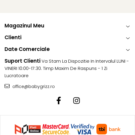
Magazinul Meu
Clienti
Date Comerciale
Suport Clienti
Va Stam La Dispozitie In Intervalul LUNI -
VINERI 10:00-17:30. Timp Maxim De Raspuns - 1 Zi
Lucratoare
office@babygrizz.ro