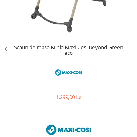
Jucarii de Sortare
Consultanta Instalare
Jucarii de tras
Jucarii din plus
Jucarii muzicale
Jucarii pentru baie
Jucarii Senzoriale
Scaun de masa Minla Maxi Cosi Beyond Green
PAPUSI
eco
1.299,00 Lei