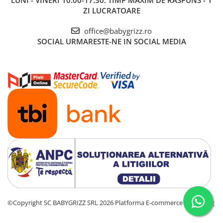
LUNI - VINERI 10:00-17:30. TIMP MAXIM DE RASPUNS - 1
ZI LUCRATOARE
office@babygrizz.ro
SOCIAL
URMARESTE-NE IN SOCIAL MEDIA
©Copyright SC BABYGRIZZ SRL 2026
Platforma E-commerce by Gomag