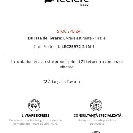
STOC EPUIZAT
Durata de livrare:
Livrare estimata - 14 zile
Cod Produs:
L-LEC25972-2-IN-1
La achizitionarea acestui produs primiti
71
Lei pentru comenzile
viitoare
Adauga la Favorite
LIVRARE EXPRESS
CONSULTANȚĂ SPECIALIZATĂ
Beneficiezi de livrare gratuită pentru
Te ajutăm să alegi ce ți se
comenzi mai mari de 299 RON.
potrivește!