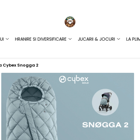
UI
HRANIRE SI DIVERSIFICARE
JUCARII & JOCURI
LA PLI
na Cybex Snogga 2