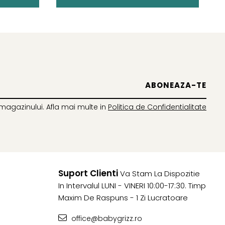
magazinului. Afla mai multe in
Politica de Confidentialitate
Suport Clienti
Va Stam La Dispozitie
In Intervalul LUNI - VINERI 10:00-17:30. Timp
Maxim De Raspuns - 1 Zi Lucratoare
office@babygrizz.ro