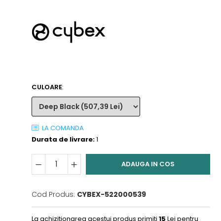
CULOARE
:
LA COMANDA
Durata de livrare:
1
ADAUGA IN COS
Cod Produs:
CYBEX-522000539
La achizitionarea acestui produs primiti
15
Lei pentru