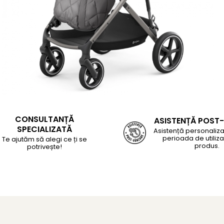
CONSULTANȚĂ
ASISTENȚĂ POST
SPECIALIZATĂ
Asistență personaliza
perioada de utiliza
Te ajutăm să alegi ce ți se
produs.
potrivește!