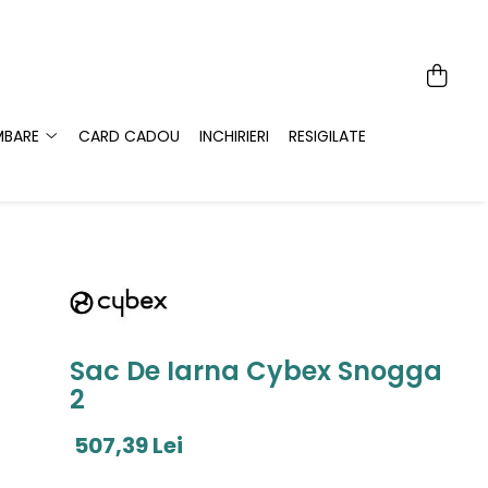
MBARE
CARD CADOU
INCHIRIERI
RESIGILATE
Sac De Iarna Cybex Snogga
2
507,39 Lei