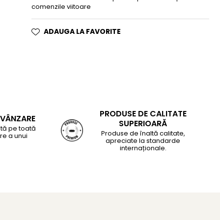
comenzile viitoare
ADAUGA LA FAVORITE
PRODUSE DE CALITATE
-VÂNZARE
SUPERIOARĂ
tă pe toată
Produse de înaltă calitate,
re a unui
apreciate la standarde
internaționale.