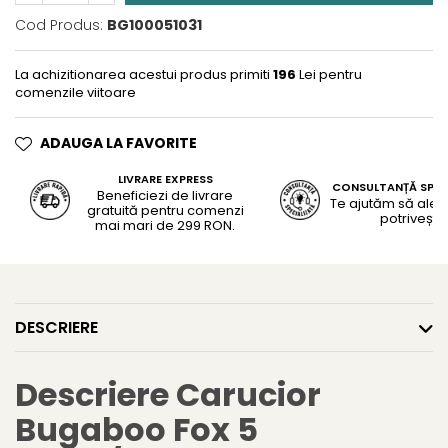
Cod Produs:
BG100051031
La achizitionarea acestui produs primiti
196
Lei pentru
comenzile viitoare
ADAUGA LA FAVORITE
LIVRARE EXPRESS
CONSULTANȚĂ SPEC
Beneficiezi de livrare
Te ajutăm să alegi
gratuită pentru comenzi
potrivește
mai mari de 299 RON.
DESCRIERE
Descriere Carucior
Bugaboo Fox 5