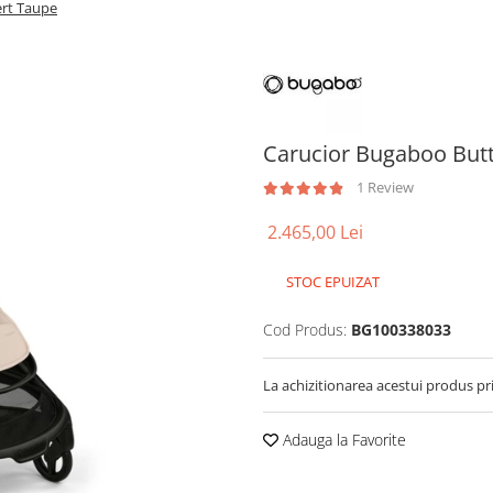
ert Taupe
Carucior Bugaboo Butt
1 Review
2.465,00 Lei
STOC EPUIZAT
Cod Produs:
BG100338033
La achizitionarea acestui produs pr
Adauga la Favorite