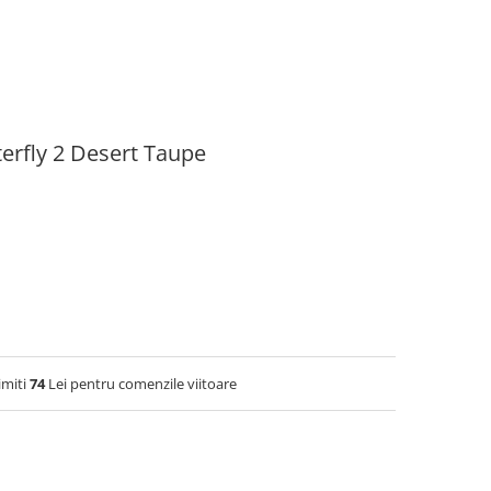
erfly 2 Desert Taupe
imiti
74
Lei pentru comenzile viitoare