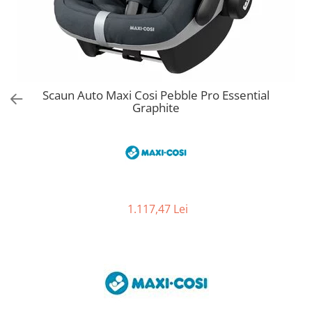
Jucarii de Sortare
Consultanta Instalare
Jucarii de tras
Jucarii din plus
Jucarii muzicale
Jucarii pentru baie
Scaun Auto Maxi Cosi Pebble Pro Essential
Jucarii Senzoriale
Graphite
PAPUSI
1.117,47 Lei