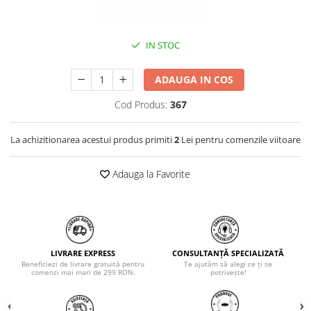
IN STOC
ADAUGA IN COS
Cod Produs:
367
La achizitionarea acestui produs primiti
2
Lei pentru comenzile viitoare
Adauga la Favorite
LIVRARE EXPRESS
CONSULTANȚĂ SPECIALIZATĂ
Beneficiezi de livrare gratuită pentru
Te ajutăm să alegi ce ți se
comenzi mai mari de 299 RON.
potrivește!