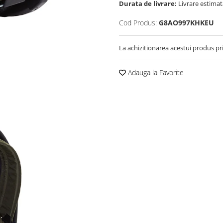
Durata de livrare:
Livrare estimata
Cod Produs:
G8AO997KHKEU
La achizitionarea acestui produs pr
Adauga la Favorite