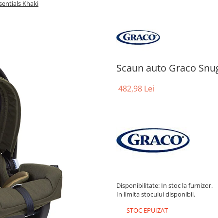
entials Khaki
Scaun auto Graco Snug
482,98 Lei
Disponibilitate: In stoc la furnizor.
In limita stocului disponibil.
STOC EPUIZAT