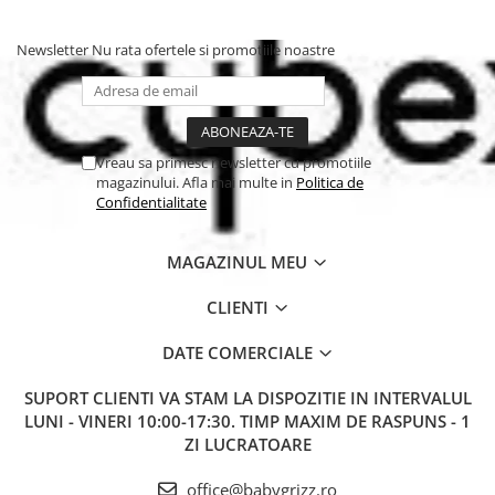
Newsletter
Nu rata ofertele si promotiile noastre
Vreau sa primesc newsletter cu promotiile
magazinului. Afla mai multe in
Politica de
Confidentialitate
MAGAZINUL MEU
CLIENTI
DATE COMERCIALE
SUPORT CLIENTI
VA STAM LA DISPOZITIE IN INTERVALUL
LUNI - VINERI 10:00-17:30. TIMP MAXIM DE RASPUNS - 1
ZI LUCRATOARE
office@babygrizz.ro