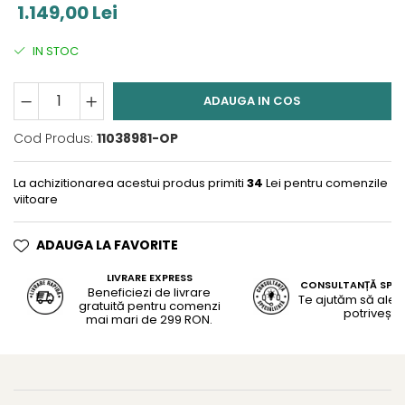
1.149,00 Lei
IN STOC
ADAUGA IN COS
Cod Produs:
11038981-OP
La achizitionarea acestui produs primiti
34
Lei pentru comenzile
viitoare
ADAUGA LA FAVORITE
LIVRARE EXPRESS
CONSULTANȚĂ SPEC
Beneficiezi de livrare
Te ajutăm să alegi
gratuită pentru comenzi
potrivește
mai mari de 299 RON.