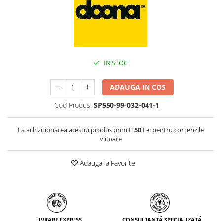
IN STOC
ADAUGA IN COS
Cod Produs:
SP550-99-032-041-1
La achizitionarea acestui produs primiti
50
Lei pentru comenzile
viitoare
Adauga la Favorite
LIVRARE EXPRESS
CONSULTANȚĂ SPECIALIZATĂ