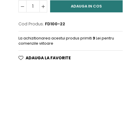
ADAUGA IN COS
Cod Produs:
FD100-22
La achizitionarea acestui produs primiti
3
Lei pentru
comenzile viitoare
ADAUGA LA FAVORITE