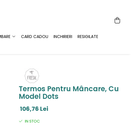
MBARE
CARD CADOU
INCHIRIERI
RESIGILATE
Termos Pentru Mâncare, Cu
Model Dots
106,76 Lei
IN STOC