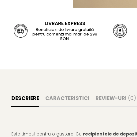
LIVRARE EXPRESS
Beneficiezi de livrare gratuită
pentru comenzi mai mari de 299
RON.
DESCRIERE
CARACTERISTICI
REVIEW-URI
(0)
Este timpul pentru o gustare! Cu
recipientele de depozi