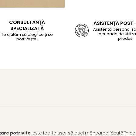
CONSULTANȚĂ
ASISTENȚĂ POST
SPECIALIZATĂ
Asistență personaliza
perioada de utiliza
Te ajutăm să alegi ce ți se
produs.
potrivește!
tare potrivite
, este foarte ușor să duci mâncarea făcută în cas