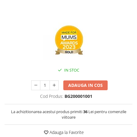
IN STOC
ADAUGA IN COS
Cod Produs:
BG200001001
La achizitionarea acestui produs primiti
36
Lei pentru comenzile
viitoare
Adauga la Favorite