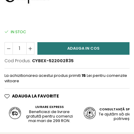
IN STOC
ADAUGA IN COS
Cod Produs:
CYBEX-522002835
La achizitionarea acestui produs primiti
15
Lei pentru comenzile
viitoare
ADAUGA LA FAVORITE
LIVRARE EXPRESS
CONSULTANȚĂ SPEC
Beneficiezi de livrare
Te ajutăm să alegi
gratuită pentru comenzi
potrivește
mai mari de 299 RON.