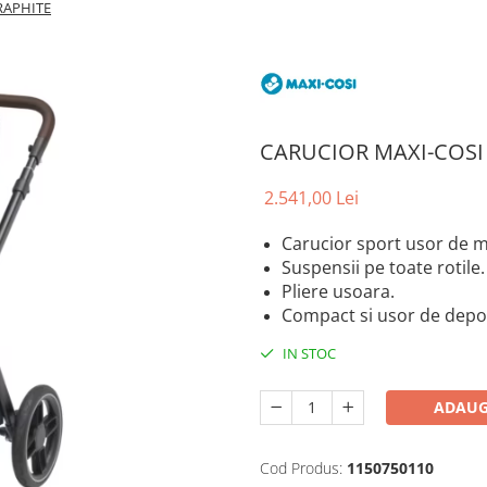
RAPHITE
CARUCIOR MAXI-COSI
2.541,00 Lei
Carucior sport usor de 
Suspensii pe toate rotile.
Pliere usoara.
Compact si usor de depo
IN STOC
ADAUG
Cod Produs:
1150750110