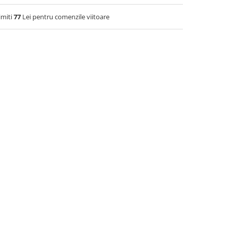
imiti
77
Lei pentru comenzile viitoare