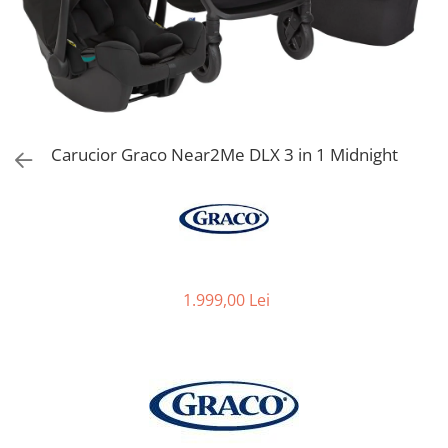
Jucarii de Sortare
Consultanta Instalare
Jucarii de tras
Jucarii din plus
Jucarii muzicale
Jucarii pentru baie
Jucarii Senzoriale
Carucior Graco Near2Me DLX 3 in 1 Midnight
PAPUSI
1.999,00 Lei