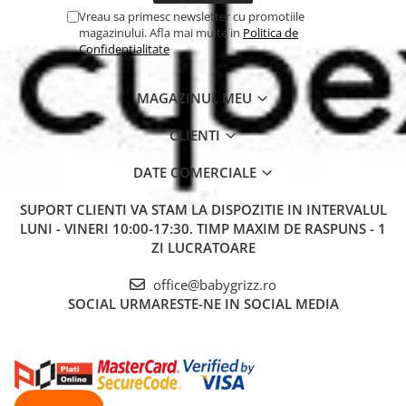
Vreau sa primesc newsletter cu promotiile
magazinului. Afla mai multe in
Politica de
Confidentialitate
MAGAZINUL MEU
CLIENTI
DATE COMERCIALE
SUPORT CLIENTI
VA STAM LA DISPOZITIE IN INTERVALUL
LUNI - VINERI 10:00-17:30. TIMP MAXIM DE RASPUNS - 1
ZI LUCRATOARE
office@babygrizz.ro
SOCIAL
URMARESTE-NE IN SOCIAL MEDIA