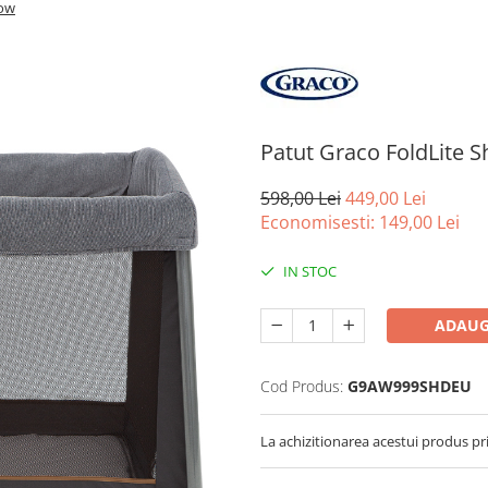
dow
Patut Graco FoldLite 
598,00 Lei
449,00 Lei
Economisesti:
149,00
Lei
IN STOC
ADAUG
Cod Produs:
G9AW999SHDEU
La achizitionarea acestui produs pr