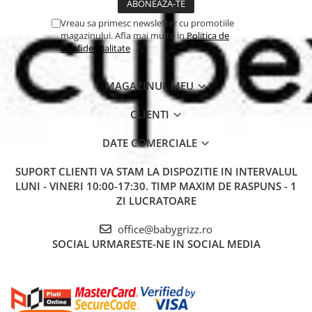
Vreau sa primesc newsletter cu promotiile
magazinului. Afla mai multe in
Politica de
Confidentialitate
MAGAZINUL MEU
CLIENTI
DATE COMERCIALE
SUPORT CLIENTI
VA STAM LA DISPOZITIE IN INTERVALUL
LUNI - VINERI 10:00-17:30. TIMP MAXIM DE RASPUNS - 1
ZI LUCRATOARE
office@babygrizz.ro
SOCIAL
URMARESTE-NE IN SOCIAL MEDIA