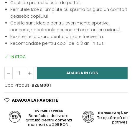
Casti de protectie usor de purtat.
Pernutele late si umplute cu spuma asigura un comfort
deasebit copilului.
Castile sunt ideale pentru evenimente sportive,
concerte, spectacole aeriene ori calatorii cu avionul.
Rezistente la uzura pentru utilizare frecventa.
Recomandate pentru copii de la 3 ani in sus.
IN STOC
ADAUGA IN COS
Cod Produs:
BZEM001
ADAUGA LA FAVORITE
LIVRARE EXPRESS
CONSULTANȚĂ SPEC
Beneficiezi de livrare
Te ajutăm să alegi
gratuită pentru comenzi
potrivește
mai mari de 299 RON.