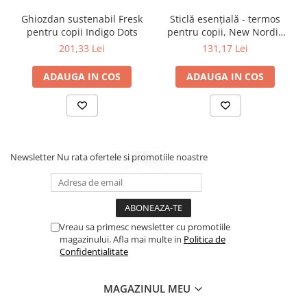
Ghiozdan sustenabil Fresk
Sticlă esențială - termos
pentru copii Indigo Dots
pentru copii, New Nordic
Pinguin
201,33 Lei
131,17 Lei
ADAUGA IN COS
ADAUGA IN COS
Newsletter
Nu rata ofertele si promotiile noastre
Vreau sa primesc newsletter cu promotiile
magazinului. Afla mai multe in
Politica de
Confidentialitate
MAGAZINUL MEU