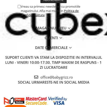
Vreau sa primesc newsletter cu promotiile
magazinului. Afla mai multe in
Politica de
Confidentialitate
MAGAZINUL MEU
CLIENTI
DATE COMERCIALE
SUPORT CLIENTI
VA STAM LA DISPOZITIE IN INTERVALUL
LUNI - VINERI 10:00-17:30. TIMP MAXIM DE RASPUNS - 1
ZI LUCRATOARE
office@babygrizz.ro
SOCIAL
URMARESTE-NE IN SOCIAL MEDIA