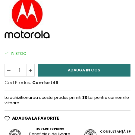
IN STOC
ADAUGA IN COS
Cod Produs:
Comfort45
La achizitionarea acestui produs primiti
30
Lei pentru comenzile
viitoare
ADAUGA LA FAVORITE
LIVRARE EXPRESS
CONSULTANȚĂ SPEC
Beneficiezi de livrare