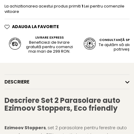
La achizitionarea acestui produs primiti
1
Lei pentru comenzile
viitoare
ADAUGA LA FAVORITE
LIVRARE EXPRESS
CONSULTANȚĂ SPEC
Beneficiezi de livrare
Te ajutăm să alegi
gratuită pentru comenzi
potrivește
mai mari de 299 RON.
DESCRIERE
Descriere Set 2 Parasolare auto
Ezimoov Stoppers, Eco friendly
Ezimoov Stoppers
, set 2 parasolare pentru ferestre auto