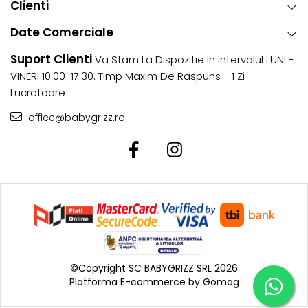
Clienti
Date Comerciale
Suport Clienti
Va Stam La Dispozitie In Intervalul LUNI -
VINERI 10:00-17:30. Timp Maxim De Raspuns - 1 Zi
Lucratoare
office@babygrizz.ro
©Copyright SC BABYGRIZZ SRL 2026
Platforma E-commerce by Gomag