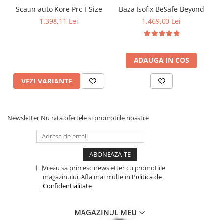
Scaun auto Kore Pro I-Size
Baza Isofix BeSafe Beyond
1.398,11 Lei
1.469,00 Lei
ADAUGA IN COS
VEZI VARIANTE
Newsletter
Nu rata ofertele si promotiile noastre
Sistem de ventilare integrat in spatarul scaunului
Asa cum stim, copiii nu pot ramane nemiscati pentru perioade
lungi de timp. Datorita constructiei sezutului scaunului auto
Vreau sa primesc newsletter cu promotiile
Swandoo Charlie, presiunea exercitata de copil se distribuie pe o
magazinului. Afla mai multe in
Politica de
suprafata mai mare, facand calatoriile lungi mai confortabile.
Confidentialitate
In plus, scaunul are multe orificii de ventilatie si tesaturile cu
microperforatii, atat in zona de spatar, dar si in zona de sezut,
ceea ce duce la o circulatie excelenta a aerului, regland
MAGAZINUL MEU
temperatura corpului si oferind confort maxim.