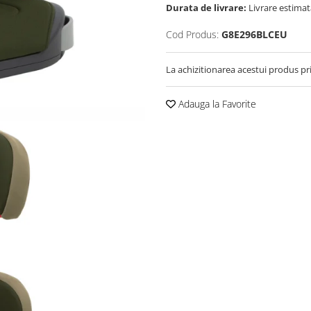
Durata de livrare:
Livrare estimata
Cod Produs:
G8E296BLCEU
La achizitionarea acestui produs pr
Adauga la Favorite