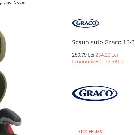
 Junior Clover
Scaun auto Graco 18-36
289,79 Lei
254,20 Lei
Economisesti:
35,59
Lei
STOC EPUIZAT