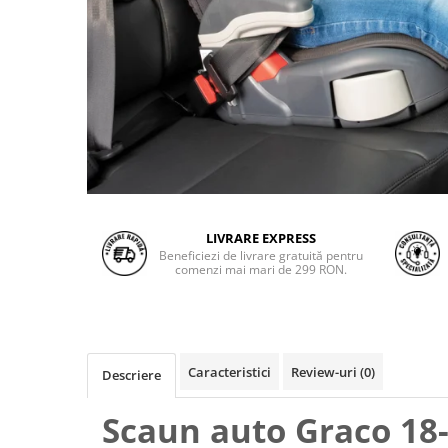
LIVRARE EXPRESS
Beneficiezi de livrare gratuită pentru
comenzi mai mari de 299 RON.
Caracteristici
Review-uri
(0)
Descriere
Scaun auto Graco 18