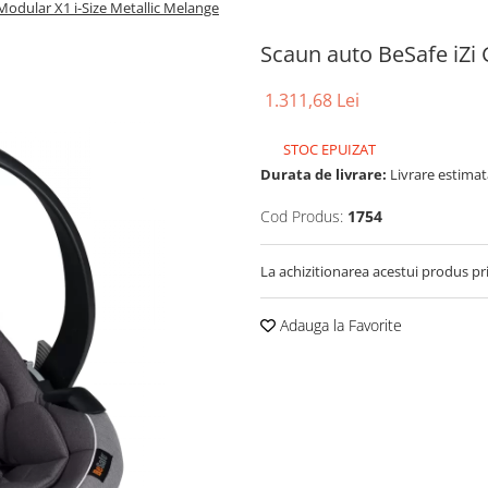
Modular X1 i-Size Metallic Melange
Scaun auto BeSafe iZi 
1.311,68 Lei
STOC EPUIZAT
Durata de livrare:
Livrare estimata
Cod Produs:
1754
La achizitionarea acestui produs pr
Adauga la Favorite