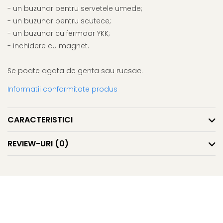
- un buzunar pentru servetele umede;
- un buzunar pentru scutece;
- un buzunar cu fermoar YKK;
- inchidere cu magnet.
Se poate agata de genta sau rucsac.
Informatii conformitate produs
CARACTERISTICI
REVIEW-URI
(0)