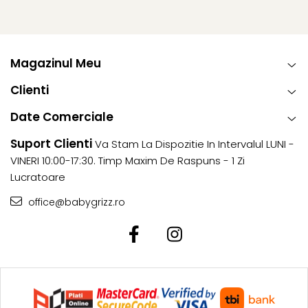
Magazinul Meu
Clienti
Date Comerciale
Suport Clienti
Va Stam La Dispozitie In Intervalul LUNI -
VINERI 10:00-17:30. Timp Maxim De Raspuns - 1 Zi
Lucratoare
office@babygrizz.ro