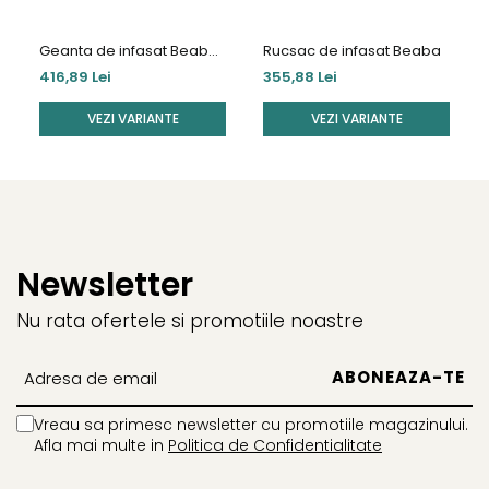
Geanta de infasat Beaba
Rucsac de infasat Beaba
Sydney II
416,89 Lei
355,88 Lei
VEZI VARIANTE
VEZI VARIANTE
Newsletter
Nu rata ofertele si promotiile noastre
Vreau sa primesc newsletter cu promotiile magazinului.
Afla mai multe in
Politica de Confidentialitate