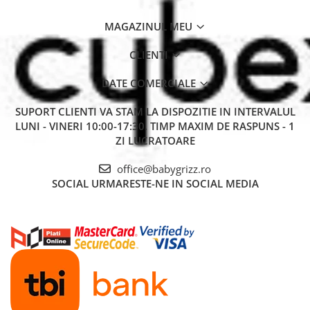
MAGAZINUL MEU
CLIENTI
DATE COMERCIALE
SUPORT CLIENTI
VA STAM LA DISPOZITIE IN INTERVALUL
LUNI - VINERI 10:00-17:30. TIMP MAXIM DE RASPUNS - 1
ZI LUCRATOARE
office@babygrizz.ro
SOCIAL
URMARESTE-NE IN SOCIAL MEDIA