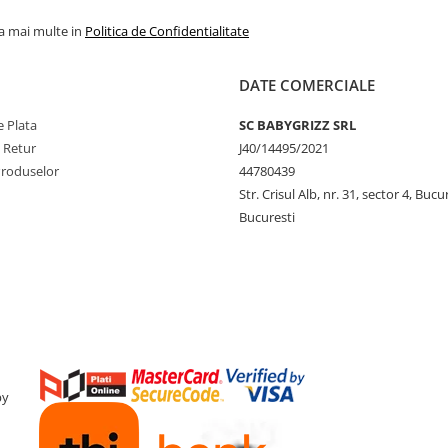
la mai multe in
Politica de Confidentialitate
DATE COMERCIALE
 Plata
SC BABYGRIZZ SRL
e Retur
J40/14495/2021
Produselor
44780439
Str. Crisul Alb, nr. 31, sector 4, Bucu
Bucuresti
by