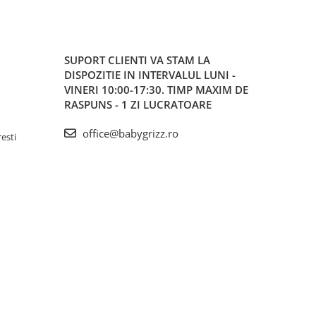
SUPORT CLIENTI
VA STAM LA
DISPOZITIE IN INTERVALUL LUNI -
VINERI 10:00-17:30. TIMP MAXIM DE
RASPUNS - 1 ZI LUCRATOARE
office@babygrizz.ro
resti