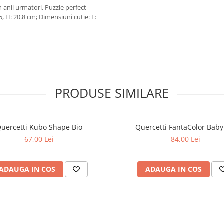
n anii urmatori. Puzzle perfect
.5, H: 20.8 cm; Dimensiuni cutie: L:
PRODUSE SIMILARE
uercetti Kubo Shape Bio
Quercetti FantaColor Baby
67,00 Lei
84,00 Lei
ADAUGA IN COS
ADAUGA IN COS