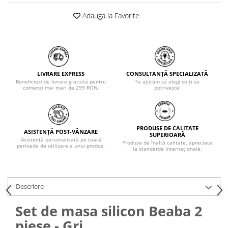
Adauga la Favorite
LIVRARE EXPRESS
CONSULTANȚĂ SPECIALIZATĂ
Beneficiezi de livrare gratuită pentru
Te ajutăm să alegi ce ți se
comenzi mai mari de 299 RON.
potrivește!
PRODUSE DE CALITATE
ASISTENȚĂ POST-VÂNZARE
SUPERIOARĂ
Asistență personalizată pe toată
Produse de înaltă calitate, apreciate
perioada de utilizare a unui produs.
la standarde internaționale.
Descriere
Set de masa silicon Beaba 2
piese - Gri