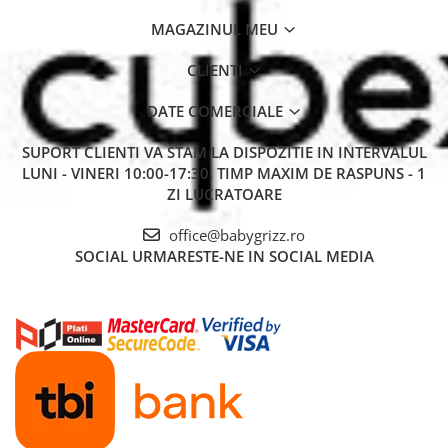
MAGAZINUL MEU
CLIENTI
DATE COMERCIALE
SUPORT CLIENTI
VA STAM LA DISPOZITIE IN INTERVALUL
LUNI - VINERI 10:00-17:30. TIMP MAXIM DE RASPUNS - 1
ZI LUCRATOARE
office@babygrizz.ro
SOCIAL
URMARESTE-NE IN SOCIAL MEDIA