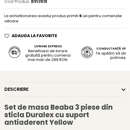
Cod Produs:
B913518
La achizitionarea acestui produs primiti
6
Lei pentru comenzile
viitoare
ADAUGA LA FAVORITE
LIVRARE EXPRESS
CONSULTANȚĂ SPEC
Beneficiezi de livrare
Te ajutăm să alegi
gratuită pentru comenzi
potrivește
mai mari de 299 RON.
DESCRIERE
Set de masa Beaba 3 piese din
sticla Duralex cu suport
antiaderent Yellow