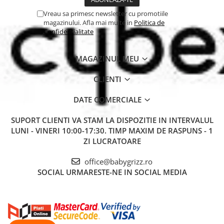
Vreau sa primesc newsletter cu promotiile
magazinului. Afla mai multe in
Politica de
Confidentialitate
MAGAZINUL MEU
CLIENTI
DATE COMERCIALE
SUPORT CLIENTI
VA STAM LA DISPOZITIE IN INTERVALUL
LUNI - VINERI 10:00-17:30. TIMP MAXIM DE RASPUNS - 1
ZI LUCRATOARE
office@babygrizz.ro
SOCIAL
URMARESTE-NE IN SOCIAL MEDIA