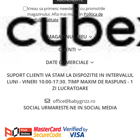
Vreau sa primesc newsletter cu promotiile
magazinului. Afla mai multe in
Politica de
Confidentialitate
MAGAZINUL MEU
CLIENTI
DATE COMERCIALE
SUPORT CLIENTI
VA STAM LA DISPOZITIE IN INTERVALUL
LUNI - VINERI 10:00-17:30. TIMP MAXIM DE RASPUNS - 1
ZI LUCRATOARE
office@babygrizz.ro
SOCIAL
URMARESTE-NE IN SOCIAL MEDIA