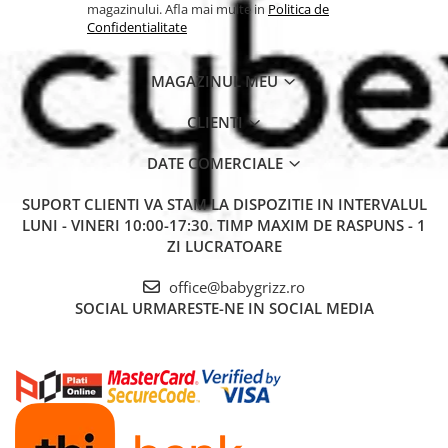
magazinului. Afla mai multe in
Politica de
Confidentialitate
MAGAZINUL MEU
CLIENTI
DATE COMERCIALE
SUPORT CLIENTI
VA STAM LA DISPOZITIE IN INTERVALUL
LUNI - VINERI 10:00-17:30. TIMP MAXIM DE RASPUNS - 1
ZI LUCRATOARE
office@babygrizz.ro
SOCIAL
URMARESTE-NE IN SOCIAL MEDIA