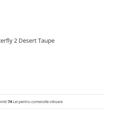
erfly 2 Desert Taupe
imiti
74
Lei pentru comenzile viitoare