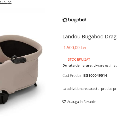
t Taupe
Landou Bugaboo Drago
1.500,00 Lei
STOC EPUIZAT
Durata de livrare:
Livrare estimata
Cod Produs:
BG100049014
La achizitionarea acestui produs pr
Adauga la Favorite