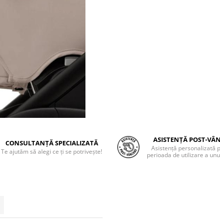
ASISTENȚĂ POST-VÂ
CONSULTANȚĂ SPECIALIZATĂ
Asistență personalizată 
Te ajutăm să alegi ce ți se potrivește!
perioada de utilizare a unu