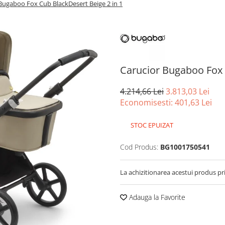
Bugaboo Fox Cub BlackDesert Beige 2 in 1
Carucior Bugaboo Fox 
4.214,66 Lei
3.813,03 Lei
Economisesti:
401,63
Lei
STOC EPUIZAT
Cod Produs:
BG1001750541
La achizitionarea acestui produs pr
Adauga la Favorite