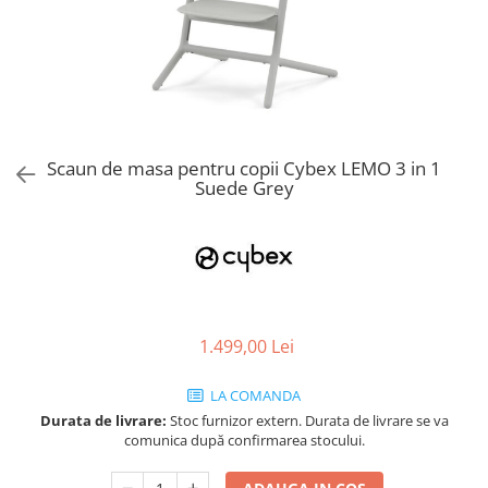
Jucarii de Sortare
Consultanta Instalare
Jucarii de tras
Jucarii din plus
Jucarii muzicale
Jucarii pentru baie
Jucarii Senzoriale
Scaun de masa pentru copii Cybex LEMO 3 in 1
PAPUSI
Suede Grey
1.499,00 Lei
LA COMANDA
Durata de livrare:
Stoc furnizor extern. Durata de livrare se va
comunica după confirmarea stocului.