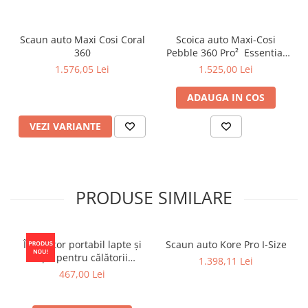
Scaun auto Maxi Cosi Coral
Scoica auto Maxi-Cosi
360
Pebble 360 Pro² Essential
Green
1.576,05 Lei
1.525,00 Lei
ADAUGA IN COS
VEZI VARIANTE
PRODUSE SIMILARE
Încălzitor portabil lapte și
Scaun auto Kore Pro I-Size
apă pentru călătorii
1.398,11 Lei
Momcozy Portable Bottle
467,00 Lei
Warmer