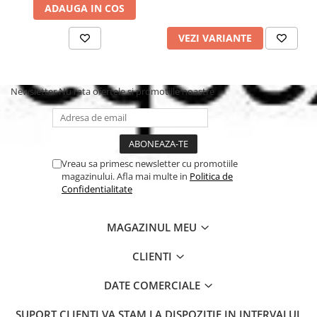
ADAUGA IN COS
VEZI VARIANTE
Newsletter
Nu rata ofertele si promotiile noastre
Vreau sa primesc newsletter cu promotiile
magazinului. Afla mai multe in
Politica de
Confidentialitate
MAGAZINUL MEU
CLIENTI
DATE COMERCIALE
SUPORT CLIENTI
VA STAM LA DISPOZITIE IN INTERVALUL