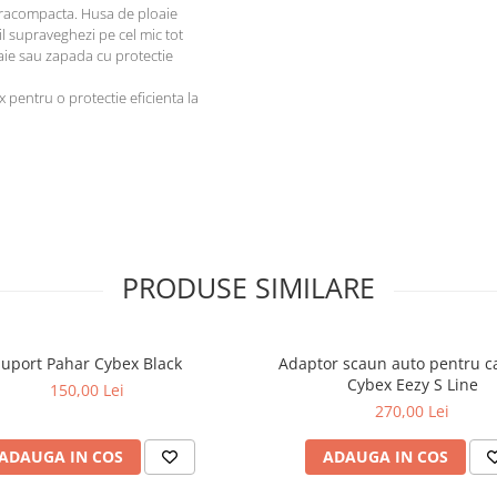
tracompacta. Husa de ploaie
l supraveghezi pe cel mic tot
oaie sau zapada cu protectie
 pentru o protectie eficienta la
PRODUSE SIMILARE
Suport Pahar Cybex Black
Adaptor scaun auto pentru c
Cybex Eezy S Line
150,00 Lei
270,00 Lei
ADAUGA IN COS
ADAUGA IN COS