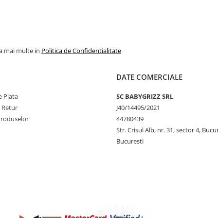
la mai multe in
Politica de Confidentialitate
DATE COMERCIALE
 Plata
SC BABYGRIZZ SRL
e Retur
J40/14495/2021
Produselor
44780439
Str. Crisul Alb, nr. 31, sector 4, Bucu
Bucuresti