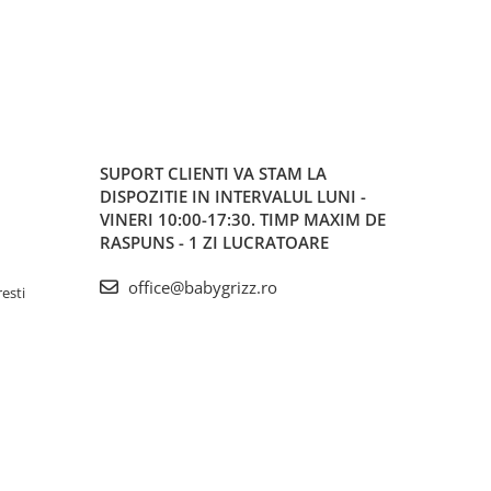
SUPORT CLIENTI
VA STAM LA
DISPOZITIE IN INTERVALUL LUNI -
VINERI 10:00-17:30. TIMP MAXIM DE
RASPUNS - 1 ZI LUCRATOARE
office@babygrizz.ro
resti