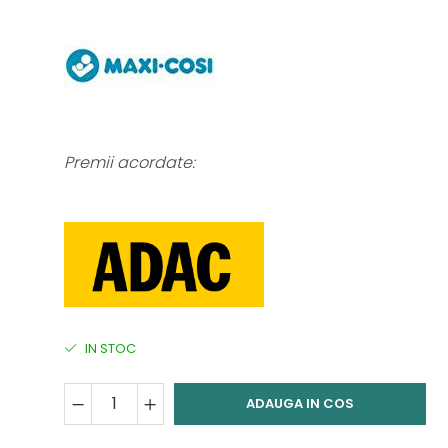
Premii acordate:
IN STOC
ADAUGA IN COS