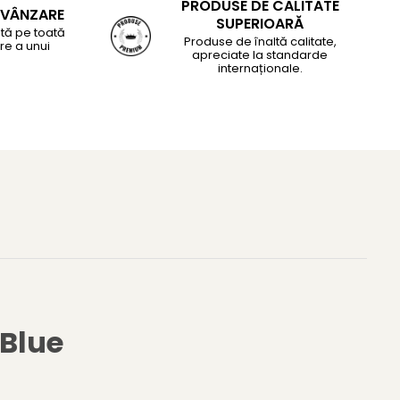
PRODUSE DE CALITATE
-VÂNZARE
SUPERIOARĂ
tă pe toată
Produse de înaltă calitate,
re a unui
apreciate la standarde
internaționale.
 Blue