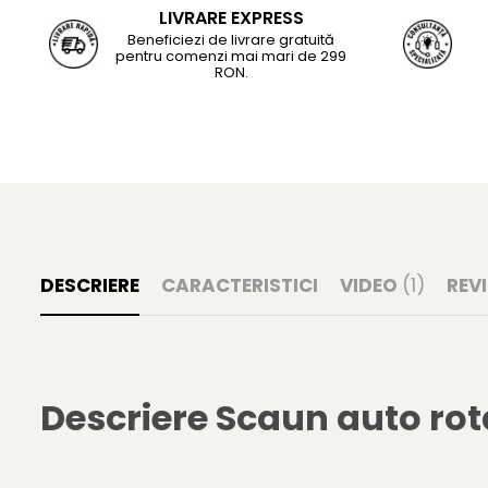
LIVRARE EXPRESS
Beneficiezi de livrare gratuită
pentru comenzi mai mari de 299
RON.
DESCRIERE
CARACTERISTICI
VIDEO
(1)
REV
Descriere Scaun auto rot