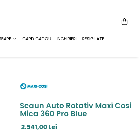
MBARE
CARD CADOU
INCHIRIERI
RESIGILATE
Scaun Auto Rotativ Maxi Cosi
Mica 360 Pro Blue
2.541,00 Lei