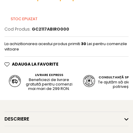
STOC EPUIZAT
Cod Produs:
GC2117ABIRO000
La achizitionarea acestui produs primiti
30
Lei pentru comenzile
viitoare
ADAUGA LA FAVORITE
LIVRARE EXPRESS
CONSULTANȚĂ SPEC
Beneficiezi de livrare
Te ajutăm să alegi
gratuită pentru comenzi
potrivește
mai mari de 299 RON.
DESCRIERE