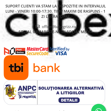
SUPORT CLIENTI
VA STAM LA DISPOZITIE IN INTERVALUL
LUNI - VINERI 10:00-17:30. TIMP MAXIM DE RASPUNS - 1
ZI LUCRATOARE
office@babygrizz.ro
SOCIAL
URMARESTE-NE IN SOCIAL MEDIA