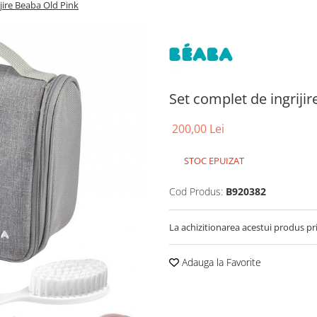
jire Beaba Old Pink
Set complet de ingriji
200,00 Lei
STOC EPUIZAT
Cod Produs:
B920382
La achizitionarea acestui produs pr
Adauga la Favorite