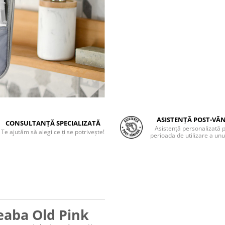
ASISTENȚĂ POST-VÂ
CONSULTANȚĂ SPECIALIZATĂ
Asistență personalizată 
Te ajutăm să alegi ce ți se potrivește!
perioada de utilizare a unu
Beaba Old Pink