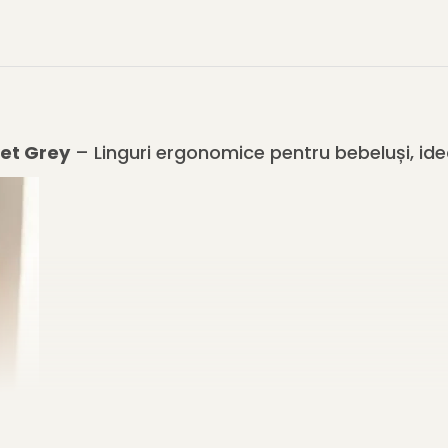
vet Grey
– Linguri ergonomice pentru bebeluși, ide