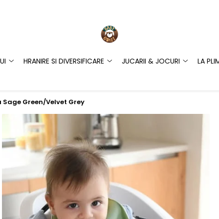
UI
HRANIRE SI DIVERSIFICARE
JUCARII & JOCURI
LA PLI
ba Sage Green/Velvet Grey