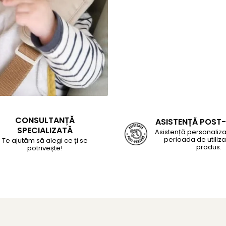
CONSULTANȚĂ
ASISTENȚĂ POST
SPECIALIZATĂ
Asistență personaliza
perioada de utiliza
Te ajutăm să alegi ce ți se
produs.
potrivește!