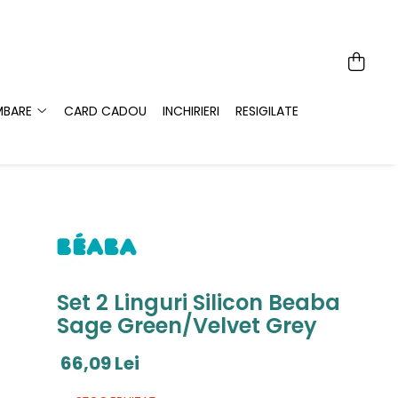
MBARE
CARD CADOU
INCHIRIERI
RESIGILATE
Set 2 Linguri Silicon Beaba
Sage Green/Velvet Grey
66,09 Lei