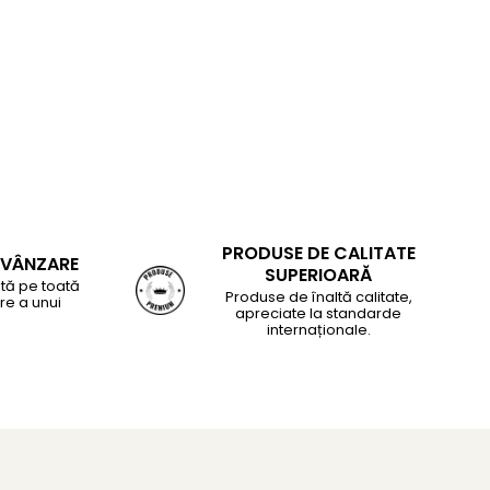
PRODUSE DE CALITATE
-VÂNZARE
SUPERIOARĂ
tă pe toată
Produse de înaltă calitate,
re a unui
apreciate la standarde
internaționale.