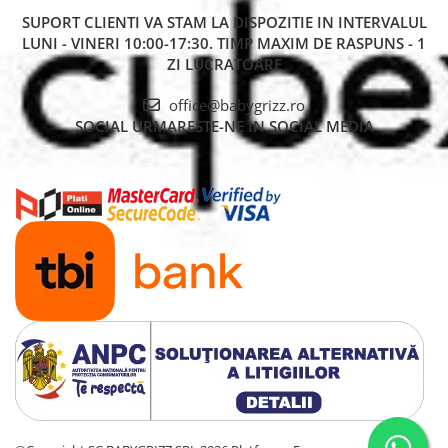
SUPORT CLIENTI
VA STAM LA DISPOZITIE IN INTERVALUL
LUNI - VINERI 10:00-17:30. TIMP MAXIM DE RASPUNS - 1
ZI LUCRATOARE
office@babygrizz.ro
SOCIAL
URMARESTE-NE IN SOCIAL MEDIA